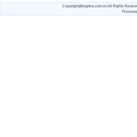
Copyright@buptnu.com.cn,All Righ
Processe