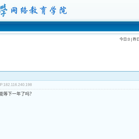
今日:0 | 昨日
P:182.116.240.198
只能等下一年了吗？