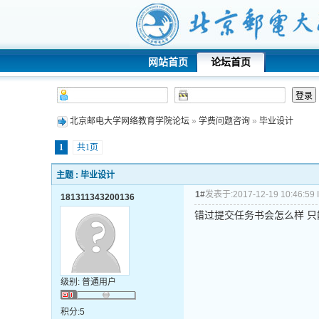
网站首页
论坛首页
北京邮电大学网络教育学院论坛
»
学费问题咨询
»
毕业设计
1
共1页
主题 : 毕业设计
1#
发表于:2017-12-19 10:46:59 I
181311343200136
错过提交任务书会怎么样 
级别: 普通用户
积分:5