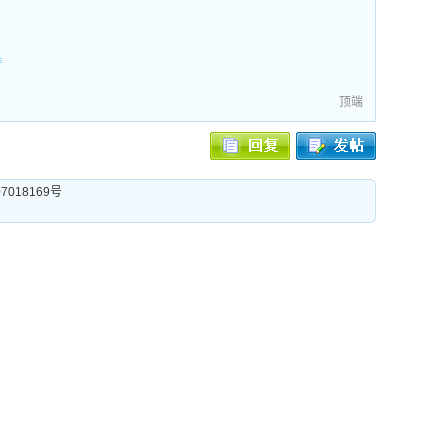
顶端
07018169号