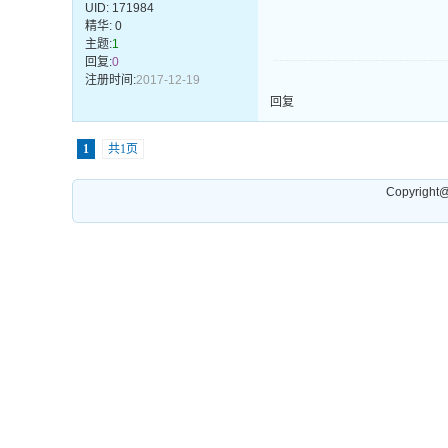
UID:
171984
精华: 0
主题:
1
回复:
0
注册时间:
2017-12-19
回复
1
共1页
Copyrigh